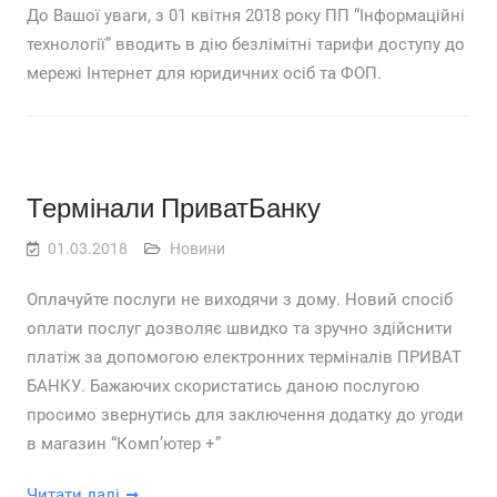
До Вашої уваги, з 01 квітня 2018 року ПП “Інформаційні
технології” вводить в дію безлімітні тарифи доступу до
мережі Інтернет для юридичних осіб та ФОП.
Термінали ПриватБанку
01.03.2018
Новини
Оплачуйте послуги не виходячи з дому. Новий спосіб
оплати послуг дозволяє швидко та зручно здійснити
платіж за допомогою електронних терміналів ПРИВАТ
БАНКУ. Бажаючих скористатись даною послугою
просимо звернутись для заключення додатку до угоди
в магазин “Комп’ютер +”
Читати далі