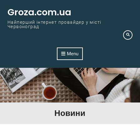
Skip to content
Groza.com.ua
Найперший інтернет провайдер у місті
Червоноград
Menu
Новини