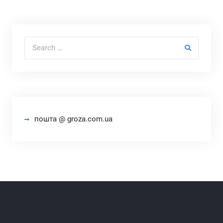
Search for:
пошта @ groza.com.ua